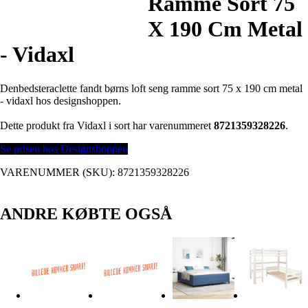
Ramme Sort 75
X 190 Cm Metal
- Vidaxl
Denbedsteraclette fandt børns loft seng ramme sort 75 x 190 cm metal
- vidaxl hos designshoppen.
Dette produkt fra Vidaxl i sort har varenummeret
8721359328226
.
Se prisen hos Designshoppen
VARENUMMER (SKU):
8721359328226
ANDRE KØBTE OGSÅ