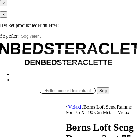
×
×
Hvilket produkt leder du efter?
Søg efter:
NBEDSTERACLE
NBEDSTERACLE
DENBEDSTERACLETTE
DENBEDSTERACLETTE
Søg
/
Vidaxl
/
Børns Loft Seng Ramme
Sort 75 X 190 Cm Metal - Vidaxl
Børns Loft Seng