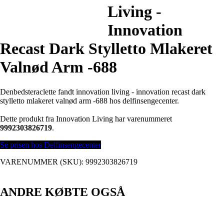
Living -
Innovation
Recast Dark Stylletto Mlakeret
Valnød Arm -688
Denbedsteraclette fandt innovation living - innovation recast dark
stylletto mlakeret valnød arm -688 hos delfinsengecenter.
Dette produkt fra Innovation Living har varenummeret
9992303826719
.
Se prisen hos Delfinsengecenter
VARENUMMER (SKU):
9992303826719
ANDRE KØBTE OGSÅ