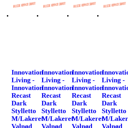
Innovation
Innovation
Innovation
Innovati
Living -
Living -
Living -
Living -
Innovation
Innovation
Innovation
Innovati
Recast
Recast
Recast
Recast
Dark
Dark
Dark
Dark
Stylletto
Stylletto
Stylletto
Stylletto
M/Lakeret
M/Lakeret
M/Lakeret
M/Laker
Valnød
Valnød
Valnød
Valnød