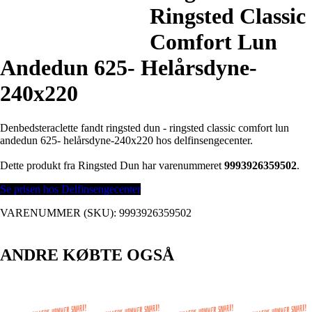
Ringsted Classic
Comfort Lun
Andedun 625- Helårsdyne-
240x220
Denbedsteraclette fandt ringsted dun - ringsted classic comfort lun
andedun 625- helårsdyne-240x220 hos delfinsengecenter.
Dette produkt fra Ringsted Dun har varenummeret
9993926359502
.
Se prisen hos Delfinsengecenter
VARENUMMER (SKU):
9993926359502
ANDRE KØBTE OGSÅ